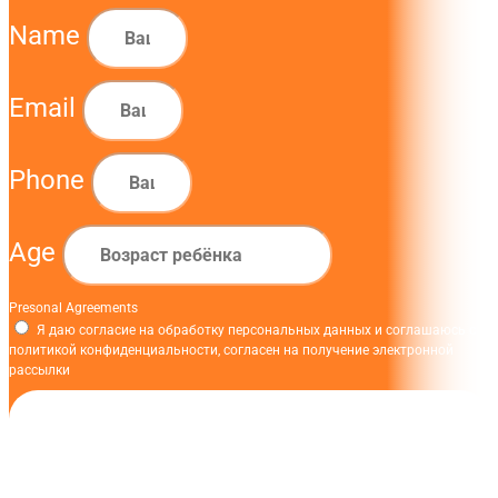
Name
Email
Phone
Age
Presonal Agreements
Я даю согласие на обработку персональных данных и соглашаюсь с
политикой конфиденциальности, согласен на получение электронной
рассылки