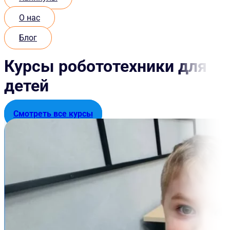
О нас
Блог
Курсы робототехники для
детей
Смотреть все курсы