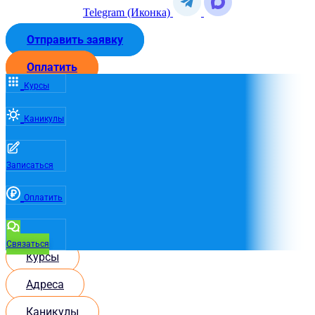
Telegram (Иконка)
Отправить заявку
Оплатить
Курсы
Каникулы
Записаться
Оплатить
Связаться
Курсы
Адреса
Каникулы