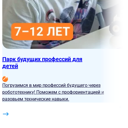
Парк будущих профессий для
детей
Погрузимся в мир профессий будущего через
робототехнику! Поможем с профориентацией и
разовьем технические навыки.