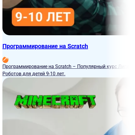
Программирование на Scratch
Программирование на Scratch – Популярный курс Лиги
Роботов для детей 9-10 лет.