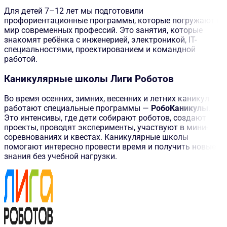
Для детей 7–12 лет мы подготовили
профориентационные программы, которые погружают в
мир современных профессий. Это занятия, которые
знакомят ребёнка с инженерией, электроникой, IT-
специальностями, проектированием и командной
работой.
Каникулярные школы Лиги Роботов
Во время осенних, зимних, весенних и летних каникул
работают специальные программы —
РобоКаникулы
.
Это интенсивы, где дети собирают роботов, создают
проекты, проводят эксперименты, участвуют в мини-
соревнованиях и квестах. Каникулярные школы
помогают интересно провести время и получить новые
знания без учебной нагрузки.