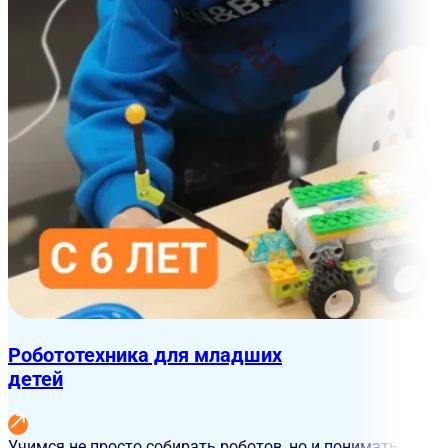
Робототехника для младших
детей
Учимся не просто собирать роботов, но и понимать