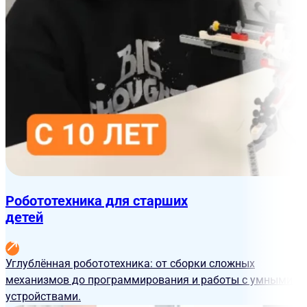
Робототехника для старших
детей
Углублённая робототехника: от сборки сложных
механизмов до программирования и работы с умными
устройствами.