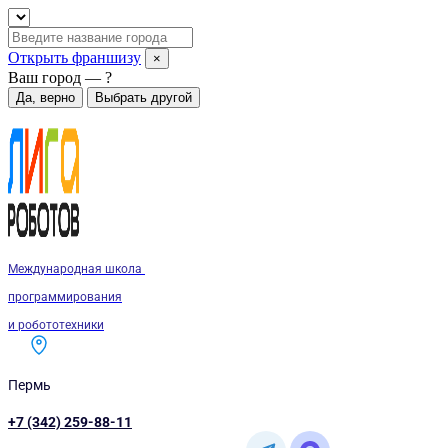
Открыть франшизу
×
Ваш город —
?
Да, верно
Выбрать другой
Международная школа
программирования
и робототехники
Пермь
+7 (342) 259-88-11