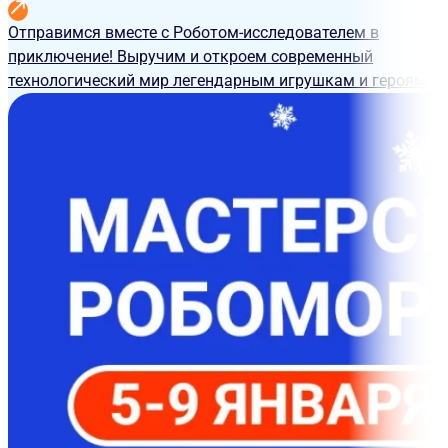
Отправимся вместе с Роботом-исследователем в
приключение! Выручим и откроем современный
технологический мир легендарным игрушкам и героям!