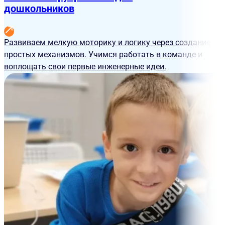
дошкольников
Развиваем мелкую моторику и логику через создание
простых механизмов. Учимся работать в команде и
воплощать свои первые инженерные идеи.