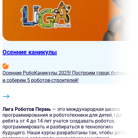
Осенние каникулы
Осенние РобоКаникулы 2025! Построим город будущего
и соберем 5 роботов-строителей!
Лига Роботов Пермь
— это международная школа
программирования и робототехники для детей, где
ребята от 4 до 14 лет учатся создавать роботов,
программировать и разбираться в технологиях
будущего. Наши курсы разработаны так, чтобы дети