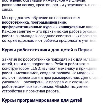
постепенно осваивали инженерное мышление,
развивали логику, креативность и уверенность в своих
силах.
Мы предлагаем обучение по направлениям
робототехника
,
программирование
,
профориентационные курсы
и
каникулярные школы
.
Каждое занятие — это практическая работа руками,
работа в команде и создание собственных проектов,
которые вдохновляют ребёнка продолжать учиться.
Курсы робототехники для детей в Перми
Занятия по робототехнике подходят как для младших
детей, так и для подростков. Ребята работают с
конструктором LEGO, изучают механику и принципы
работы механизмов, создают различные модели и
делают первые шаги в программировании. Для старших
учеников — расширенные программы: сложные
робототехнические системы, Mindstorms, умные
устройства и проектная работа.
Курсы программирования для детей