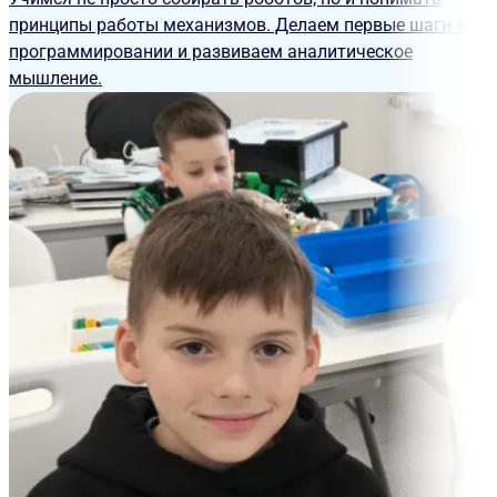
принципы работы механизмов. Делаем первые шаги в
программировании и развиваем аналитическое
мышление.